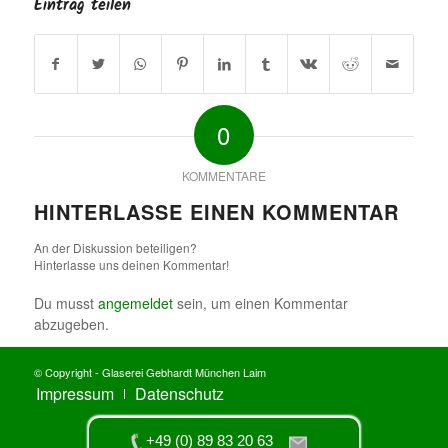
Eintrag teilen
0
KOMMENTARE
HINTERLASSE EINEN KOMMENTAR
An der Diskussion beteiligen?
Hinterlasse uns deinen Kommentar!
Du musst
angemeldet
sein, um einen Kommentar
abzugeben.
© Copyright - Glaserei Gebhardt München Laim
Impressum
Datenschutz
+49 (0) 89 83 20 63