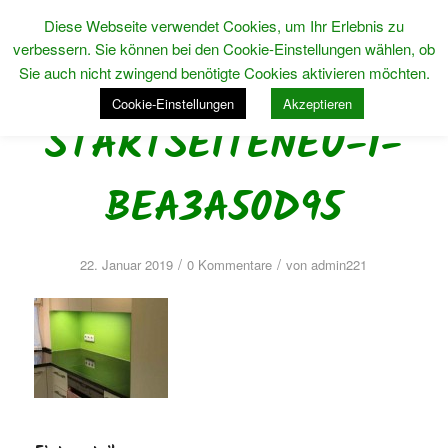
Diese Webseite verwendet Cookies, um Ihr Erlebnis zu
verbessern. Sie können bei den Cookie-Einstellungen wählen, ob
Sie auch nicht zwingend benötigte Cookies aktivieren möchten.
Cookie-Einstellungen
Akzeptieren
STARTSEITENEU-1-
BEA3A50D95
/
/
22. Januar 2019
0 Kommentare
von
admin221