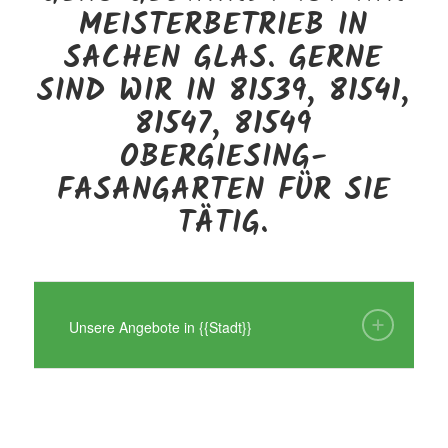
MEISTERBETRIEB IN
SACHEN GLAS. GERNE
SIND WIR IN 81539, 81541,
81547, 81549
OBERGIESING-
FASANGARTEN FÜR SIE
TÄTIG.
Unsere Angebote in {{Stadt}}