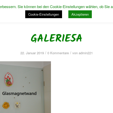
rbessern. Sie können bei den Cookie-Einstellungen wählen, ob Sie a
STARTSEITE
ÜBER 
Cookie-Einstellungen
Akzeptieren
GALERIE5A
/
/
22. Januar 2019
0 Kommentare
von
admin221