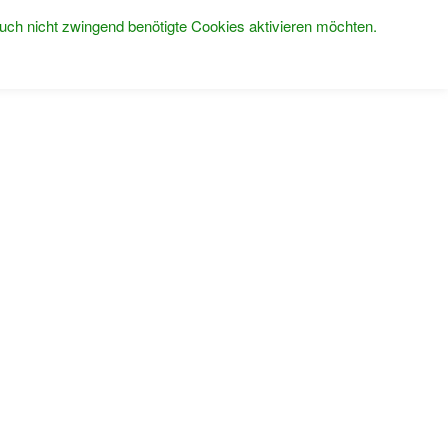
uch nicht zwingend benötigte Cookies aktivieren möchten.
UNS
PRODUKTE
GALERIE
JOBS
KONTAKT