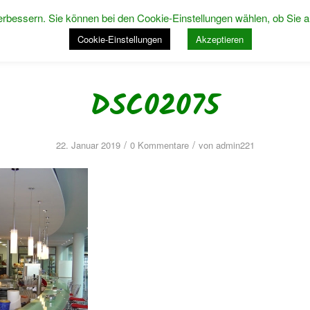
rbessern. Sie können bei den Cookie-Einstellungen wählen, ob Sie a
STARTSEITE
ÜBER 
Cookie-Einstellungen
Akzeptieren
DSC02075
/
/
22. Januar 2019
0 Kommentare
von
admin221