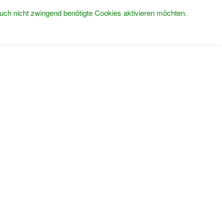
uch nicht zwingend benötigte Cookies aktivieren möchten.
UNS
PRODUKTE
GALERIE
JOBS
KONTAKT