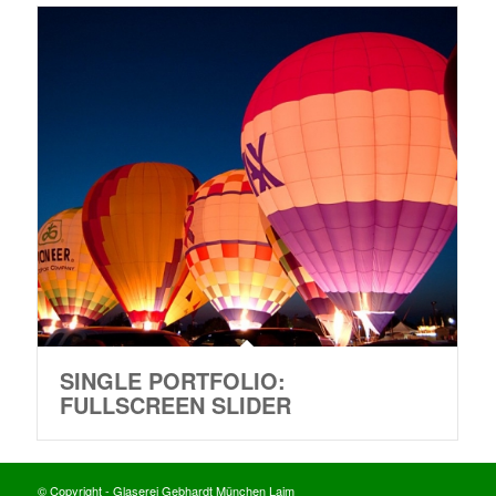
SINGLE PORTFOLIO:
FULLSCREEN SLIDER
© Copyright - Glaserei Gebhardt München Laim