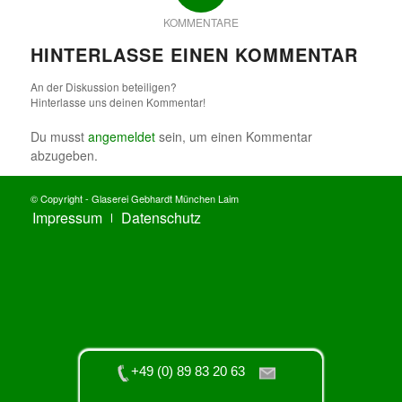
KOMMENTARE
HINTERLASSE EINEN KOMMENTAR
An der Diskussion beteiligen?
Hinterlasse uns deinen Kommentar!
Du musst
angemeldet
sein, um einen Kommentar
abzugeben.
© Copyright - Glaserei Gebhardt München Laim
Impressum
Datenschutz
+49 (0) 89 83 20 63