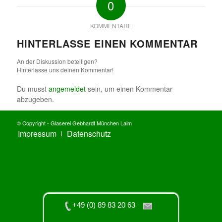
0
KOMMENTARE
HINTERLASSE EINEN KOMMENTAR
An der Diskussion beteiligen?
Hinterlasse uns deinen Kommentar!
Du musst
angemeldet
sein, um einen Kommentar
abzugeben.
© Copyright - Glaserei Gebhardt München Laim
Impressum
Datenschutz
+49 (0) 89 83 20 63