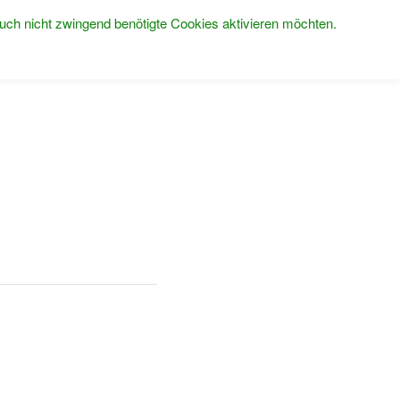
uch nicht zwingend benötigte Cookies aktivieren möchten.
UNS
PRODUKTE
GALERIE
JOBS
KONTAKT