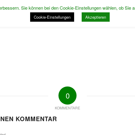
rbessern. Sie können bei den Cookie-Einstellungen wählen, ob Sie a
STARTSEITE
ÜBER 
Cookie-Einstellungen
Akzeptieren
0
KOMMENTARE
INEN KOMMENTAR
tar!