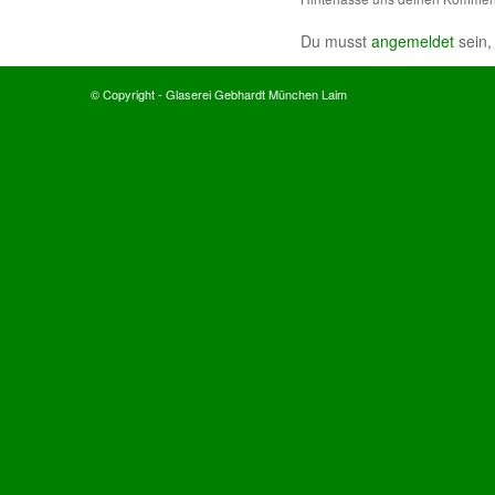
Du musst
angemeldet
sein,
© Copyright - Glaserei Gebhardt München Laim